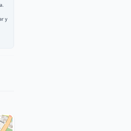
a.
ar y