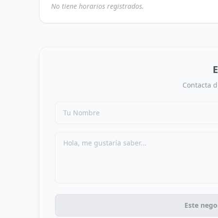
No tiene horarios registrados.
E
Contacta d
Este nego