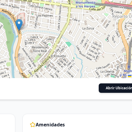
Abrir Ubicació
Amenidades