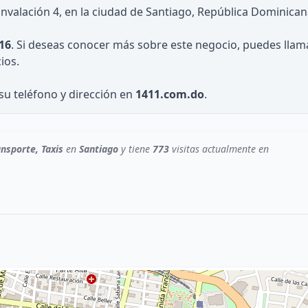
unvalación 4, en la ciudad de Santiago, República Dominican
16
. Si deseas conocer más sobre este negocio, puedes llam
ios.
su teléfono y dirección en
1411.com.do
.
ansporte, Taxis
en
Santiago
y tiene
773
visitas actualmente en