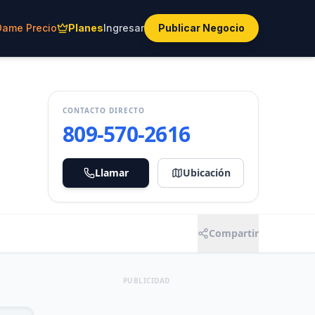
Dame Precio
Planes
Ingresar
Publicar Negocio
CONTACTO DIRECTO
809-570-2616
Llamar
Ubicación
Compartir
PUBLICIDAD