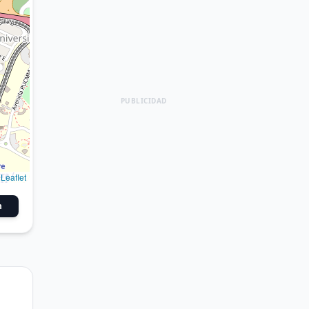
PUBLICIDAD
Leaflet
n