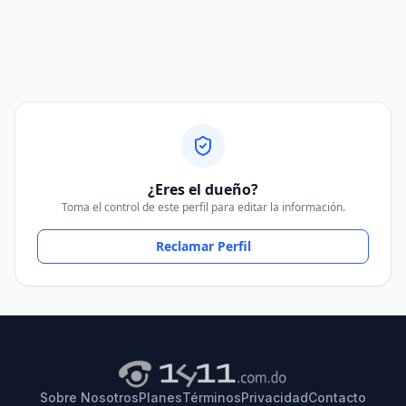
¿Eres el dueño?
Toma el control de este perfil para editar la información.
Reclamar Perfil
Sobre Nosotros
Planes
Términos
Privacidad
Contacto