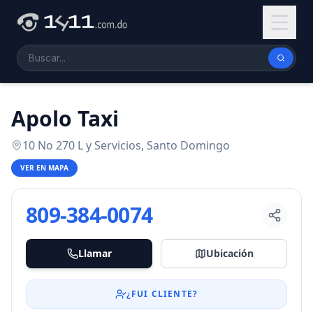
Apolo Taxi
10 No 270 L y Servicios, Santo Domingo
VER EN MAPA
809-384-0074
Llamar
Ubicación
¿FUI CLIENTE?