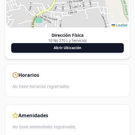
Leaflet
Dirección Física
10 No 270 L y Servicios
Abrir Ubicación
Horarios
No tiene horarios registrados.
Amenidades
No tiene amenidades registradas.