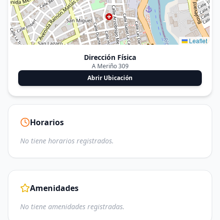
Leaflet
Dirección Física
A Meriño 309
Abrir Ubicación
Horarios
No tiene horarios registrados.
Amenidades
No tiene amenidades registradas.