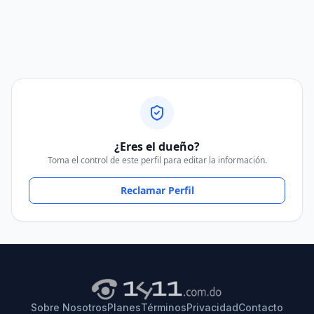
¿Eres el dueño?
Toma el control de este perfil para editar la información.
Reclamar Perfil
Sobre Nosotros
Planes
Términos
Privacidad
Contacto