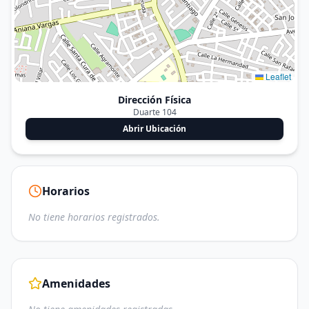
Leaflet
Dirección Física
Duarte 104
Abrir Ubicación
Horarios
No tiene horarios registrados.
Amenidades