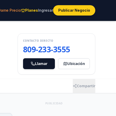
Dame Precio
Planes
Ingresar
Publicar Negocio
CONTACTO DIRECTO
809-233-3555
Llamar
Ubicación
Compartir
PUBLICIDAD