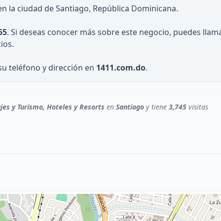
 en la ciudad de Santiago, República Dominicana.
55
. Si deseas conocer más sobre este negocio, puedes llama
ios.
su teléfono y dirección en
1411.com.do
.
ajes y Turismo, Hoteles y Resorts
en
Santiago
y tiene
3,745
visitas