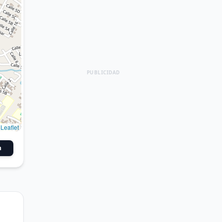
PUBLICIDAD
Leaflet
n