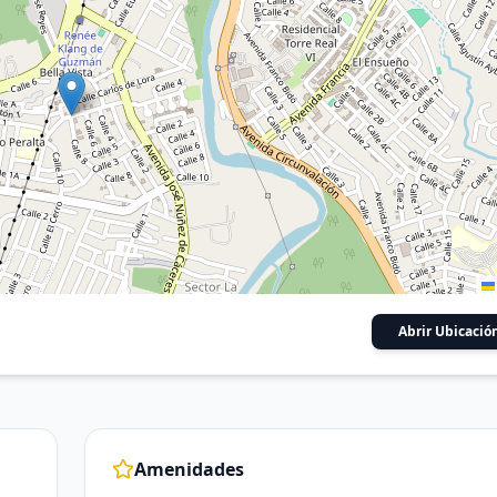
Abrir Ubicació
Amenidades