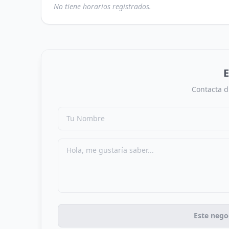
No tiene horarios registrados.
E
Contacta d
Este nego