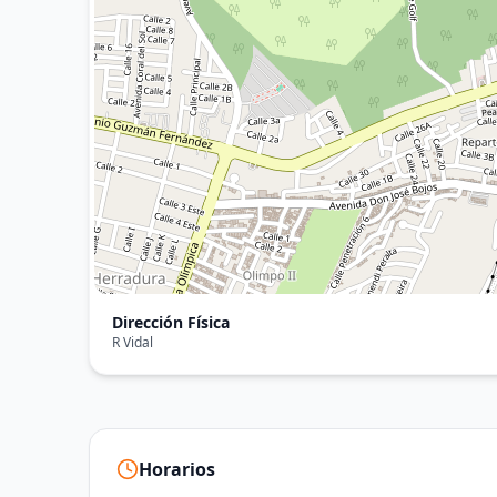
Dirección Física
R Vidal
Horarios