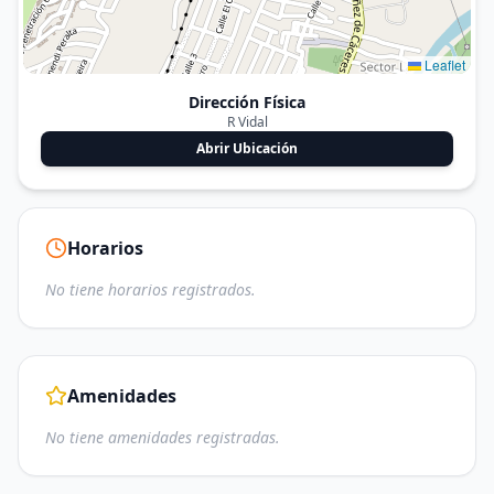
Leaflet
Dirección Física
R Vidal
Abrir Ubicación
Horarios
No tiene horarios registrados.
Amenidades
No tiene amenidades registradas.