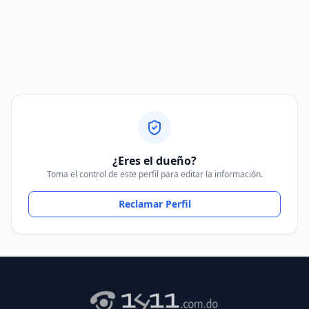
¿Eres el dueño?
Toma el control de este perfil para editar la información.
Reclamar Perfil