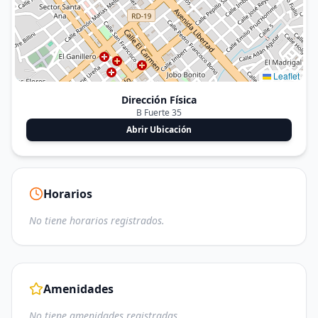
Leaflet
Dirección Física
B Fuerte 35
Abrir Ubicación
Horarios
No tiene horarios registrados.
Amenidades
No tiene amenidades registradas.