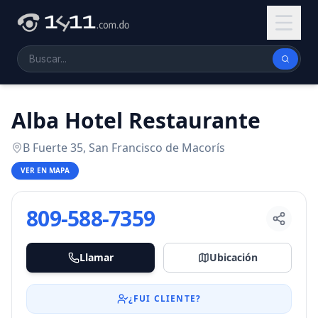
Alba Hotel Restaurante
B Fuerte 35, San Francisco de Macorís
VER EN MAPA
809-588-7359
Llamar
Ubicación
¿FUI CLIENTE?