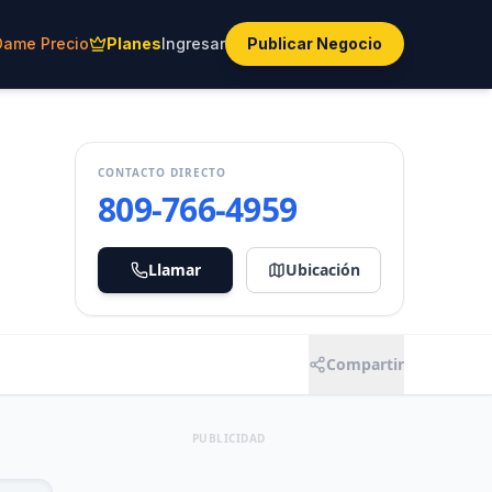
Dame Precio
Planes
Ingresar
Publicar Negocio
CONTACTO DIRECTO
809-766-4959
Llamar
Ubicación
Compartir
PUBLICIDAD