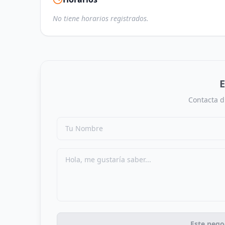
No tiene horarios registrados.
E
Contacta d
Este nego