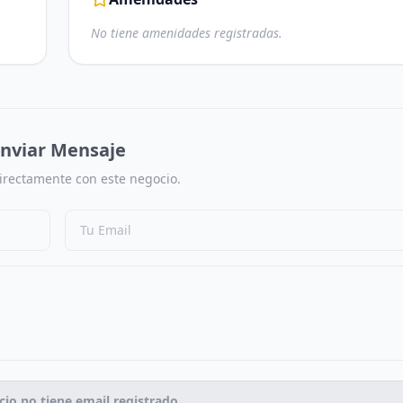
No tiene amenidades registradas.
nviar Mensaje
irectamente con este negocio.
cio no tiene email registrado