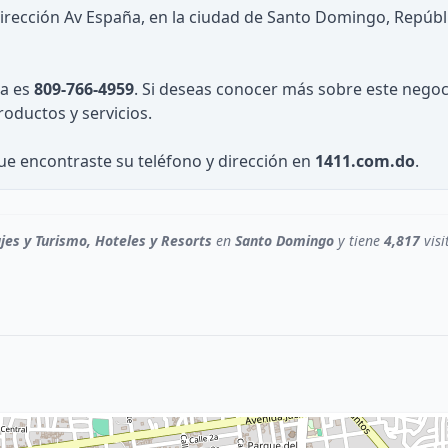
irección Av España, en la ciudad de Santo Domingo, Repúbl
ña es
809-766-4959
. Si deseas conocer más sobre este negoc
roductos y servicios.
que encontraste su teléfono y dirección en
1411.com.do
.
ajes y Turismo, Hoteles y Resorts
en
Santo Domingo
y tiene
4,817
visi