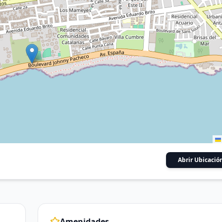
Abrir Ubicació
Amenidades