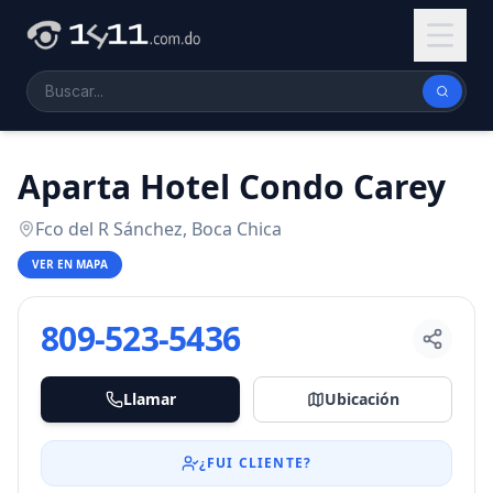
Aparta Hotel Condo Carey
Fco del R Sánchez, Boca Chica
VER EN MAPA
809-523-5436
Llamar
Ubicación
¿FUI CLIENTE?