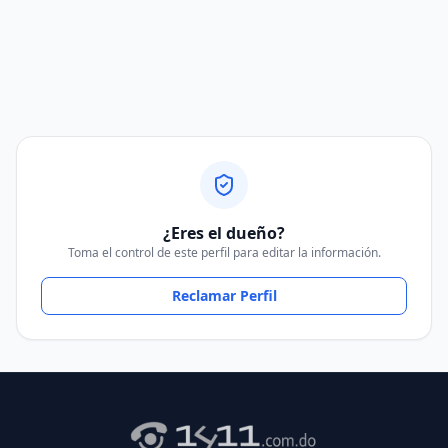
¿Eres el dueño?
Toma el control de este perfil para editar la información.
Reclamar Perfil