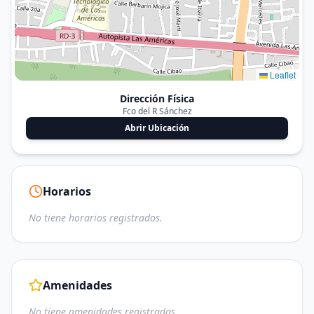
Leaflet
Dirección Física
Fco del R Sánchez
Abrir Ubicación
Horarios
No tiene horarios registrados.
Amenidades
No tiene amenidades registradas.