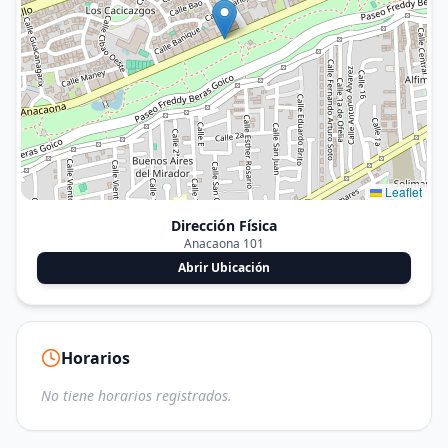
Leaflet
Dirección Física
Anacaona 101
Abrir Ubicación
Horarios
No tiene horarios registrados.