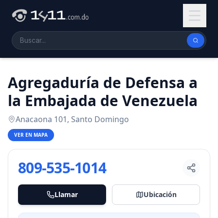
Agregaduría de Defensa a
la Embajada de Venezuela
Anacaona 101, Santo Domingo
VER EN MAPA
809-535-1014
Llamar
Ubicación