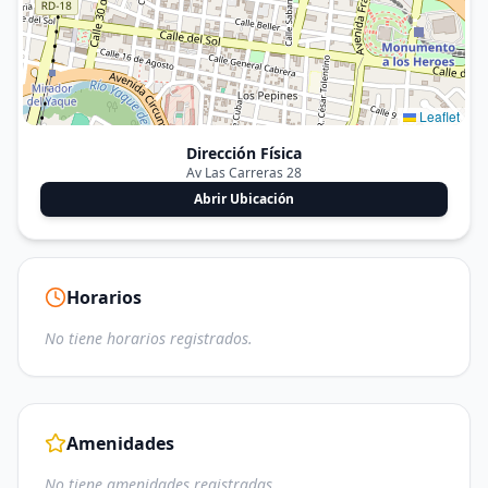
Leaflet
Dirección Física
Av Las Carreras 28
Abrir Ubicación
Horarios
No tiene horarios registrados.
Amenidades
No tiene amenidades registradas.