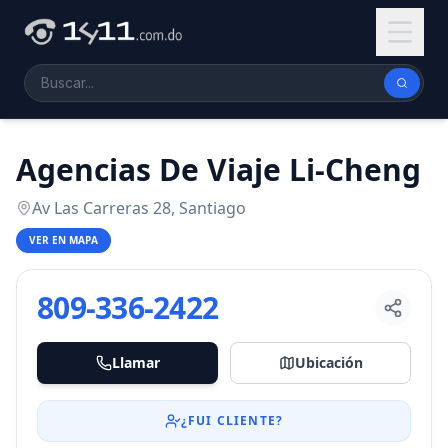
Agencias De Viaje Li-Cheng
Av Las Carreras 28, Santiago
VER EN MAPA
809-336-2422
Llamar
Ubicación
¿FUI CLIENTE?