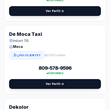
DISPONIBLE
Ver Perfil
De Moca Taxi
Imbert 116
Moca
1,503 visitas
¿FUI CLIENTE?
809-578-9596
DISPONIBLE
Ver Perfil
Dekolor