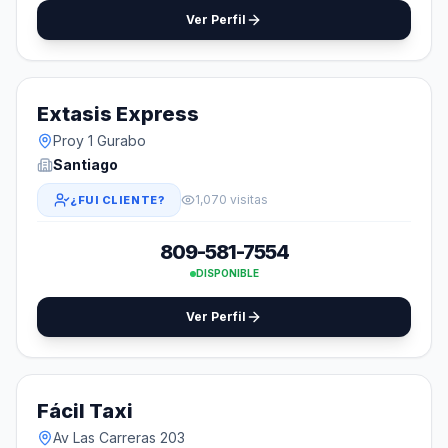
Ver Perfil
Extasis Express
Proy 1 Gurabo
Santiago
1,070 visitas
¿FUI CLIENTE?
809-581-7554
DISPONIBLE
Ver Perfil
Fácil Taxi
Av Las Carreras 203