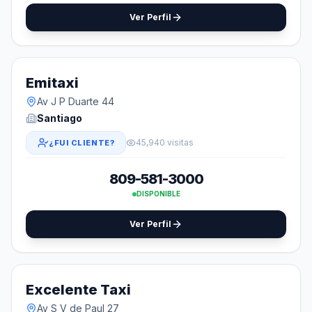
Ver Perfil
Emitaxi
Av J P Duarte 44
Santiago
45,940 visitas
¿FUI CLIENTE?
809-581-3000
DISPONIBLE
Ver Perfil
Excelente Taxi
Av S V de Paul 27