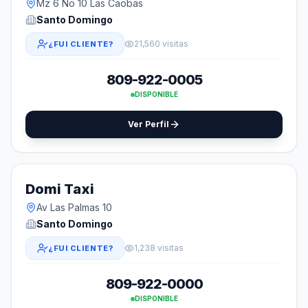
Mz 6 No 10 Las Caobas
Santo Domingo
21,560 visitas
¿FUI CLIENTE?
809-922-0005
DISPONIBLE
Ver Perfil
Domi Taxi
Av Las Palmas 10
Santo Domingo
1,238 visitas
¿FUI CLIENTE?
809-922-0000
DISPONIBLE