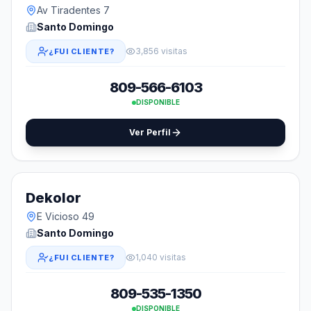
Av Tiradentes 7
Santo Domingo
3,856 visitas
¿FUI CLIENTE?
809-566-6103
DISPONIBLE
Ver Perfil
Dekolor
E Vicioso 49
Santo Domingo
1,040 visitas
¿FUI CLIENTE?
809-535-1350
DISPONIBLE