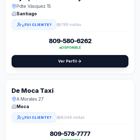
Pdte Vásquez 15
Santiago
789 visitas
¿FUI CLIENTE?
809-580-6262
DISPONIBLE
Ver Perfil
De Moca Taxi
A Morales 27
Moca
8,049 visitas
¿FUI CLIENTE?
809-578-7777