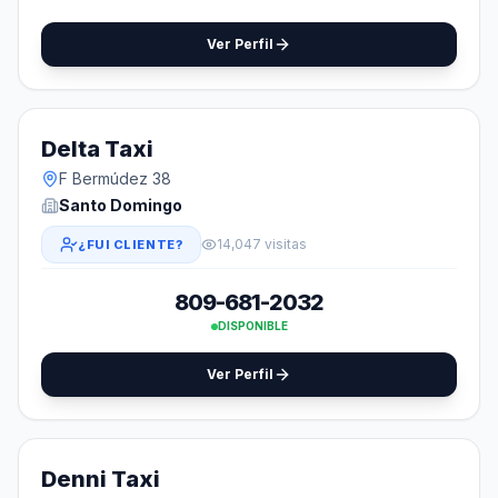
Ver Perfil
Delta Taxi
F Bermúdez 38
Santo Domingo
14,047 visitas
¿FUI CLIENTE?
809-681-2032
DISPONIBLE
Ver Perfil
Denni Taxi