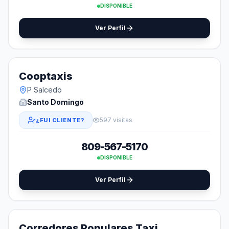
DISPONIBLE
Ver Perfil
Cooptaxis
P Salcedo
Santo Domingo
597 visitas
¿FUI CLIENTE?
809-567-5170
DISPONIBLE
Ver Perfil
Corredores Populares Taxi