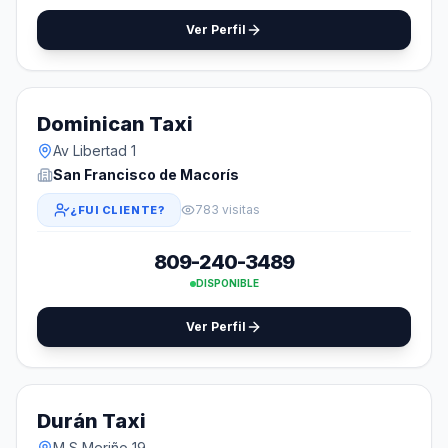
Ver Perfil
Dominican Taxi
Av Libertad 1
San Francisco de Macorís
783 visitas
¿FUI CLIENTE?
809-240-3489
DISPONIBLE
Ver Perfil
Durán Taxi
M S Meriño 19