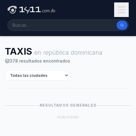
TAXIS
en república dominicana
378 resultados encontrados
RESULTADOS GENERALES
PUBLICIDAD