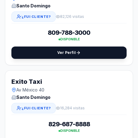
Santo Domingo
82,126 visitas
¿FUI CLIENTE?
809-788-3000
DISPONIBLE
Ver Perfil
Exito Taxi
Av México 40
Santo Domingo
16,284 visitas
¿FUI CLIENTE?
829-687-8888
DISPONIBLE