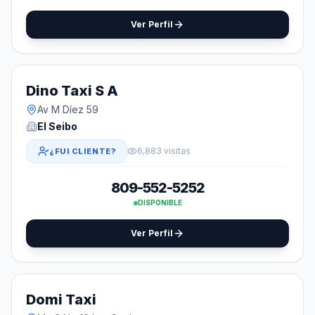
Ver Perfil
Dino Taxi S A
Av M Díez 59
El Seibo
6,883 visitas
¿FUI CLIENTE?
809-552-5252
DISPONIBLE
Ver Perfil
Domi Taxi