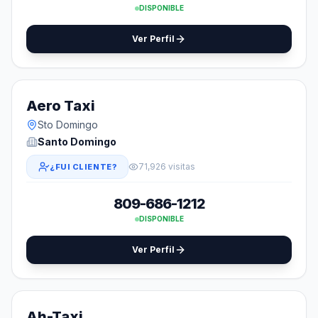
DISPONIBLE
Ver Perfil
Aero Taxi
Sto Domingo
Santo Domingo
71,926 visitas
¿FUI CLIENTE?
809-686-1212
DISPONIBLE
Ver Perfil
Ah-Taxi