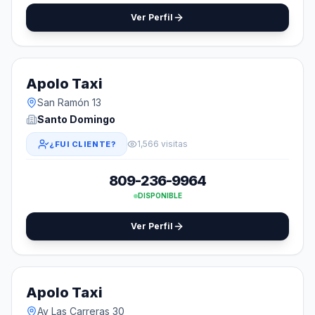
Ver Perfil
Apolo Taxi
San Ramón 13
Santo Domingo
1,566 visitas
¿FUI CLIENTE?
809-236-9964
DISPONIBLE
Ver Perfil
Apolo Taxi
Av Las Carreras 30