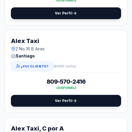
DISPONIBLE
Ver Perfil
Alex Taxi
2 No 16 B Aires
Santiago
985 visitas
¿FUI CLIENTE?
809-570-2416
DISPONIBLE
Ver Perfil
Alex Taxi, C por A