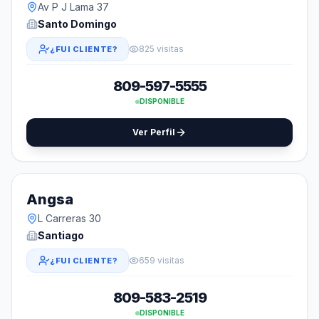
Av P J Lama 37
Santo Domingo
825 visitas
¿FUI CLIENTE?
809-597-5555
DISPONIBLE
Ver Perfil
Angsa
L Carreras 30
Santiago
659 visitas
¿FUI CLIENTE?
809-583-2519
DISPONIBLE