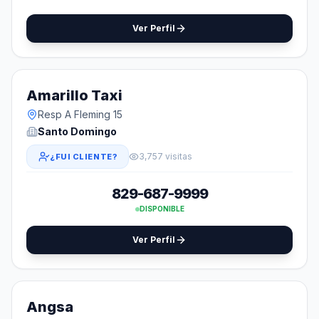
Ver Perfil
Amarillo Taxi
Resp A Fleming 15
Santo Domingo
3,757 visitas
¿FUI CLIENTE?
829-687-9999
DISPONIBLE
Ver Perfil
Angsa