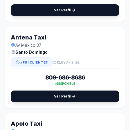
Ver Perfil
Antena Taxi
Av México 37
Santo Domingo
12,893 visitas
¿FUI CLIENTE?
809-686-8686
DISPONIBLE
Ver Perfil
Apolo Taxi