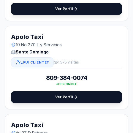
Ver Perfil
Apolo Taxi
10 No 270 L y Servicios
Santo Domingo
1,575 visitas
¿FUI CLIENTE?
809-384-0074
DISPONIBLE
Ver Perfil
Apolo Taxi
Av 27 D Febrero