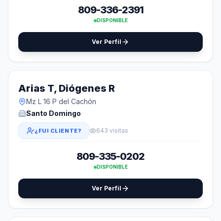
809-336-2391
DISPONIBLE
Ver Perfil
Arias T, Diógenes R
Mz L 16 P del Cachón
Santo Domingo
643 visitas
¿FUI CLIENTE?
809-335-0202
DISPONIBLE
Ver Perfil