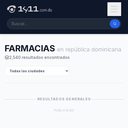
FARMACIAS
en república dominicana
2,540 resultados encontrados
RESULTADOS GENERALES
PUBLICIDAD