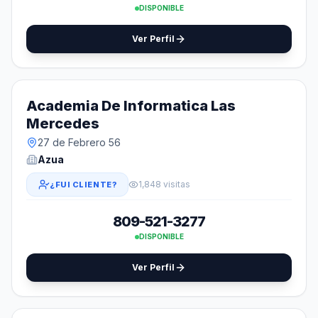
DISPONIBLE
Ver Perfil
Academia De Informatica Las
Mercedes
27 de Febrero 56
Azua
1,848 visitas
¿FUI CLIENTE?
809-521-3277
DISPONIBLE
Ver Perfil