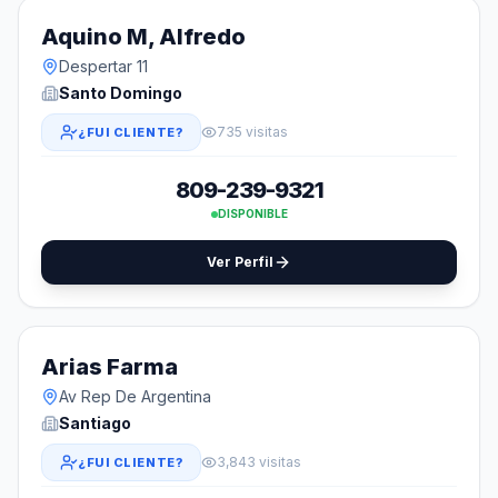
Aquino M, Alfredo
Despertar 11
Santo Domingo
735 visitas
¿FUI CLIENTE?
809-239-9321
DISPONIBLE
Ver Perfil
Arias Farma
Av Rep De Argentina
Santiago
3,843 visitas
¿FUI CLIENTE?