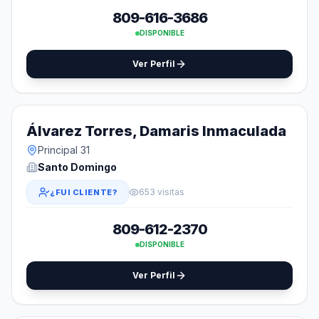
809-616-3686
DISPONIBLE
Ver Perfil
Álvarez Torres, Damaris Inmaculada
Principal 31
Santo Domingo
653 visitas
¿FUI CLIENTE?
809-612-2370
DISPONIBLE
Ver Perfil