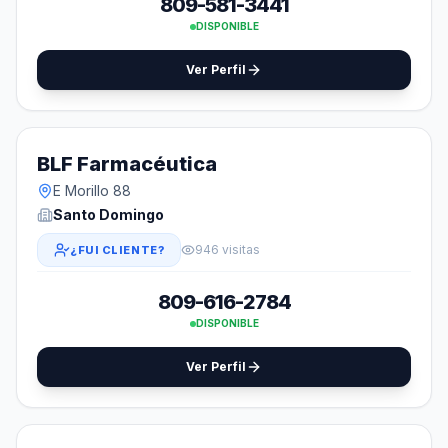
809-581-3441
DISPONIBLE
Ver Perfil
BLF Farmacéutica
E Morillo 88
Santo Domingo
946 visitas
¿FUI CLIENTE?
809-616-2784
DISPONIBLE
Ver Perfil