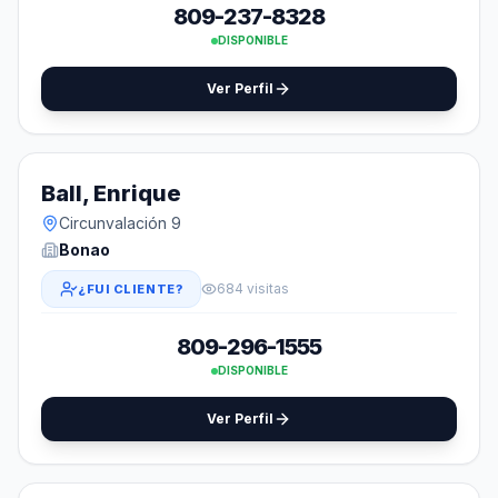
809-237-8328
DISPONIBLE
Ver Perfil
Ball, Enrique
Circunvalación 9
Bonao
684 visitas
¿FUI CLIENTE?
809-296-1555
DISPONIBLE
Ver Perfil