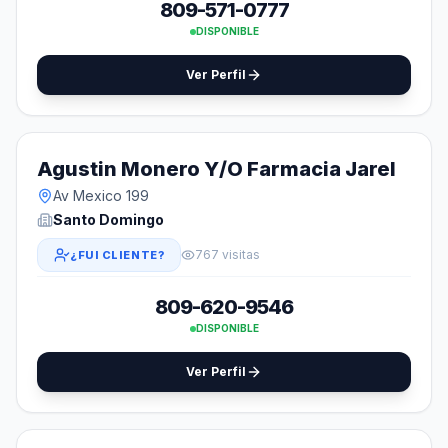
809-571-0777
DISPONIBLE
Ver Perfil
Agustin Monero Y/O Farmacia Jarel
Av Mexico 199
Santo Domingo
767 visitas
¿FUI CLIENTE?
809-620-9546
DISPONIBLE
Ver Perfil