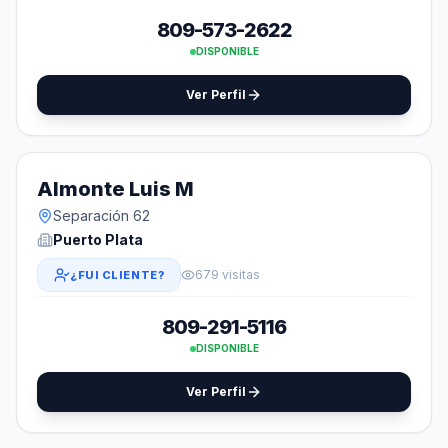
809-573-2622
DISPONIBLE
Ver Perfil
Almonte Luis M
Separación 62
Puerto Plata
679 visitas
¿FUI CLIENTE?
809-291-5116
DISPONIBLE
Ver Perfil