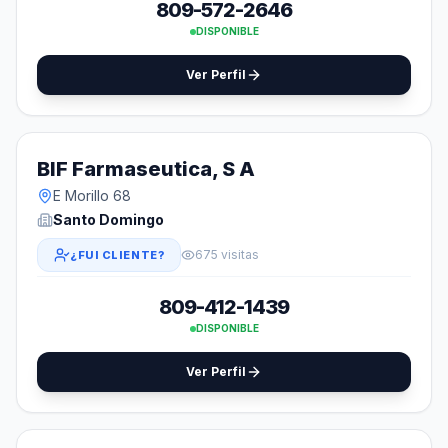
809-572-2646
DISPONIBLE
Ver Perfil
BIF Farmaseutica, S A
E Morillo 68
Santo Domingo
675 visitas
¿FUI CLIENTE?
809-412-1439
DISPONIBLE
Ver Perfil