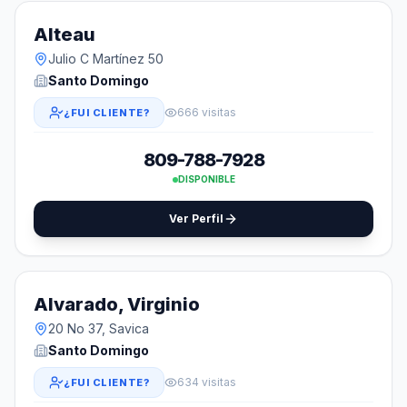
Alteau
Julio C Martínez 50
Santo Domingo
666 visitas
¿FUI CLIENTE?
809-788-7928
DISPONIBLE
Ver Perfil
Alvarado, Virginio
20 No 37, Savica
Santo Domingo
634 visitas
¿FUI CLIENTE?